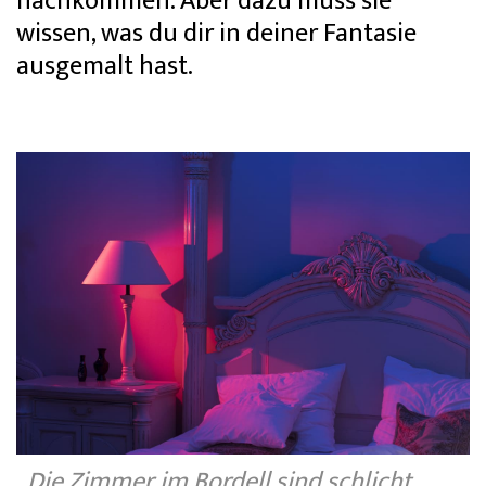
nachkommen. Aber dazu muss sie
wissen, was du dir in deiner Fantasie
ausgemalt hast.
Die Zimmer im Bordell sind schlicht,