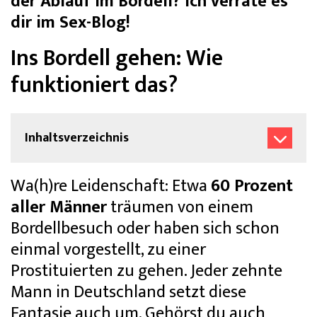
der Ablauf im Bordell? Ich verrate es
dir im Sex-Blog!
Ins Bordell gehen: Wie
funktioniert das?
Inhaltsverzeichnis
Wa(h)re Leidenschaft: Etwa
60 Prozent
aller Männer
träumen von einem
Bordellbesuch oder haben sich schon
einmal vorgestellt, zu einer
Prostituierten zu gehen. Jeder zehnte
Mann in Deutschland setzt diese
Fantasie auch um. Gehörst du auch