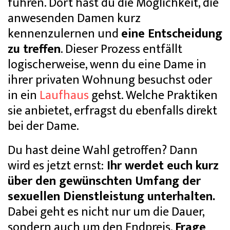
führen. Dort hast du die Möglichkeit, die
anwesenden Damen kurz
kennenzulernen und
eine Entscheidung
zu treffen
. Dieser Prozess entfällt
logischerweise, wenn du eine Dame in
ihrer privaten Wohnung besuchst oder
in ein
Laufhaus
gehst. Welche Praktiken
sie anbietet, erfragst du ebenfalls direkt
bei der Dame.
Du hast deine Wahl getroffen? Dann
wird es jetzt ernst:
Ihr werdet euch kurz
über den gewünschten Umfang der
sexuellen Dienstleistung unterhalten.
Dabei geht es nicht nur um die Dauer,
sondern auch um den Endpreis.
Frage