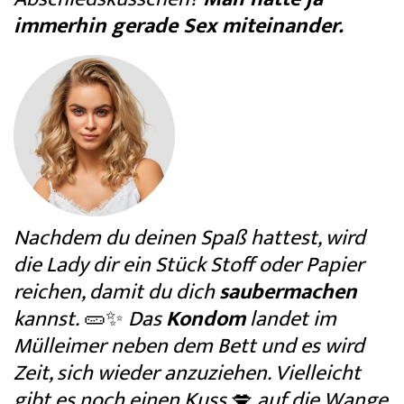
immerhin gerade Sex miteinander.
Nachdem du deinen Spaß hattest, wird
die Lady dir ein Stück Stoff oder Papier
reichen, damit du dich
saubermachen
kannst.
🥒✨
Das
Kondom
landet im
Mülleimer neben dem Bett und es wird
Zeit, sich wieder anzuziehen. Vielleicht
gibt es noch einen Kuss
💋
auf die Wange