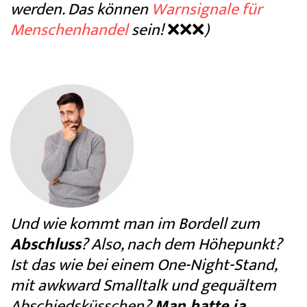
werden. Das können
Warnsignale für
Menschenhandel
sein!
❌❌❌
)
Und wie kommt man im Bordell zum
Abschluss
? Also, nach dem Höhepunkt?
Ist das wie bei einem One-Night-Stand,
mit awkward Smalltalk und gequältem
Abschiedsküsschen?
Man hatte ja