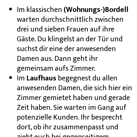
Im klassischen
(Wohnungs-)Bordell
warten durchschnittlich zwischen
drei und sieben Frauen auf ihre
Gäste. Du klingelst an der Tür und
suchst dir eine der anwesenden
Damen aus. Dann geht ihr
gemeinsam aufs Zimmer.
Im
Laufhaus
begegnest du allen
anwesenden Damen, die sich hier ein
Zimmer gemietet haben und gerade
Zeit haben. Sie warten im Gang auf
potenzielle Kunden. Ihr besprecht
dort, ob ihr zusammenpasst und