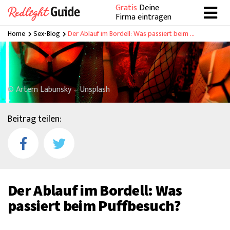
Gratis
Deine
Firma eintragen
Home
Sex-Blog
Der Ablauf im Bordell: Was passiert beim Puffbesuch?
© Artem Labunsky – Unsplash
Beitrag teilen:
Der Ablauf im Bordell: Was
passiert beim Puffbesuch?