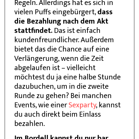
Regeln. Allerdings hat es sich in
vielen Puffs eingebürgert,
dass
die Bezahlung nach dem Akt
stattfindet.
Das ist einfach
kundenfreundlicher. Außerdem
bietet das die Chance auf eine
Verlängerung, wenn die Zeit
abgelaufen ist – vielleicht
möchtest du ja eine halbe Stunde
dazubuchen, um in die zweite
Runde zu gehen? Bei manchen
Events, wie einer
Sexparty
, kannst
du auch direkt beim Einlass
bezahlen.
Im Bordell kannst du nur bar