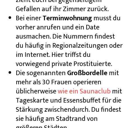
zieht euch bei gegenseitigem
Gefallen auf ihr Zimmer zurück.
Bei einer
Terminwohnung
musst du
vorher anrufen und ein Date
ausmachen. Die Nummern findest
du häufig in Regionalzeitungen oder
im Internet. Hier triffst du
vorwiegend private Prostituierte.
Die sogenannten
Großbordelle
mit
mehr als 30 Frauen operieren
üblicherweise
wie ein Saunaclub
mit
Tageskarte und Essensbuffet für die
Stärkung zwischendurch. Du findest
sie häufig am Stadtrand von