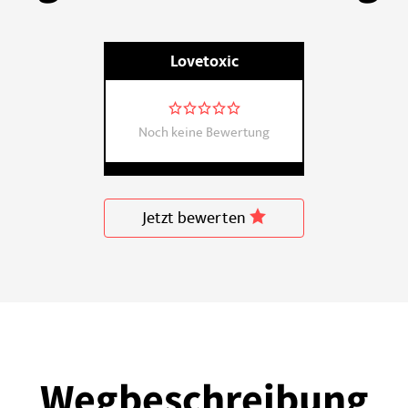
Lovetoxic
Noch keine Bewertung
Jetzt bewerten
Wegbeschreibung