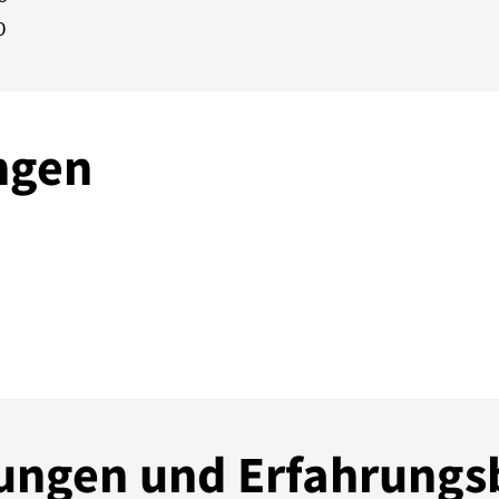
0
ngen
ngen und Erfahrungs