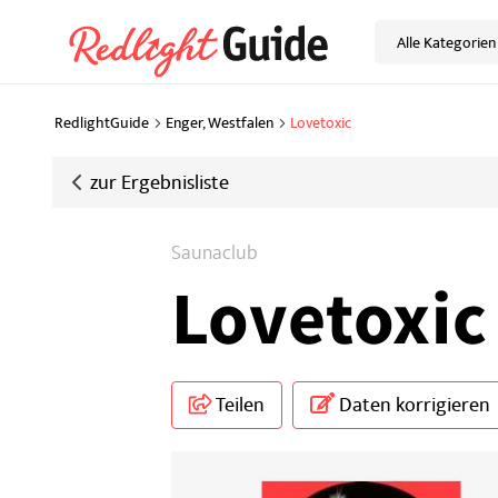
Alle Kategorien
RedlightGuide
Enger, Westfalen
Lovetoxic
zur
Ergebnisliste
Saunaclub
Lovetoxic
Teilen
Daten korrigieren