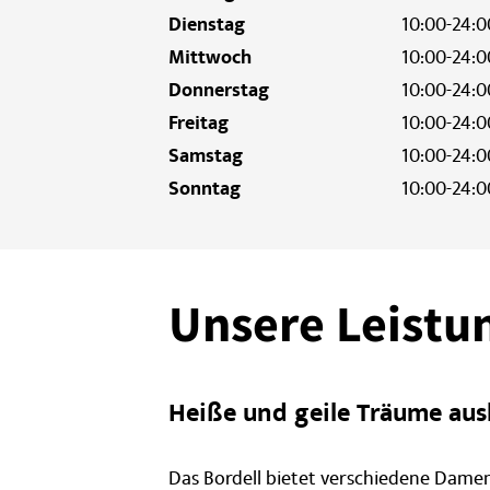
Dienstag
10:00-24:0
Mittwoch
10:00-24:0
Donnerstag
10:00-24:0
Freitag
10:00-24:0
Samstag
10:00-24:0
Sonntag
10:00-24:0
Unsere Leistu
Heiße und geile Träume aus
Das Bordell bietet verschiedene Damen 