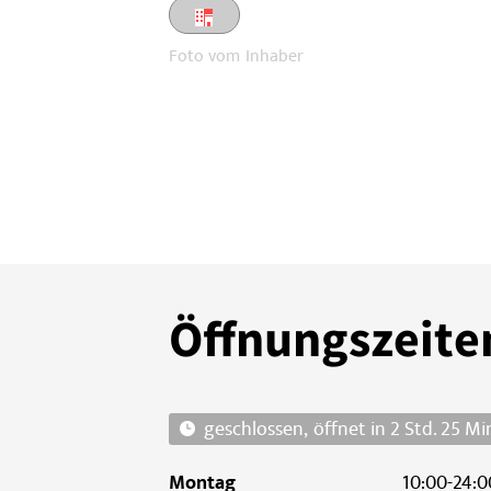
Foto vom
Inhaber
Öffnungszeite
öffnet in 2 Std. 25 Mi
Montag
10:00-24:0