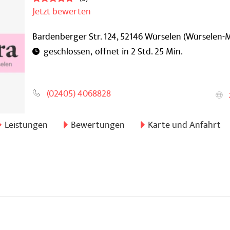
Jetzt bewerten
Bardenberger Str. 124,
52146
Würselen
(Würselen-
öffnet in 2 Std. 25 Min.
(02405) 4068828
Leistungen
Bewertungen
Karte und Anfahrt