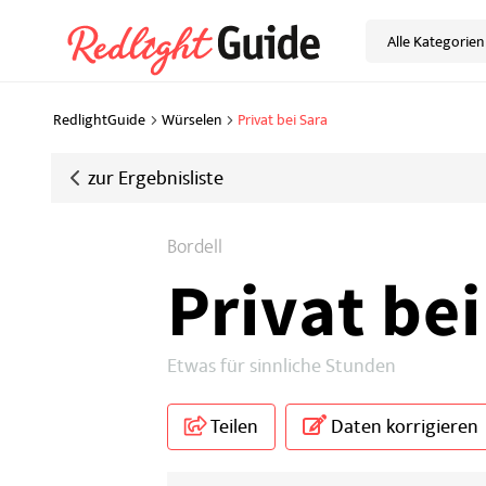
Alle Kategorien
RedlightGuide
Würselen
Privat bei Sara
zur
Ergebnisliste
Bordell
Privat bei
Etwas für sinnliche Stunden
Teilen
Daten korrigieren