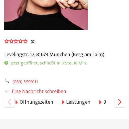
0 von 5 Sternen
0
Levelingstr. 17,
81673
München
(Berg am Laim)
schließt in 3 Std. 18 Min.
(089) 3599111
Eine Nachricht schreiben
Öffnungszeiten
Leistungen
Bewertung