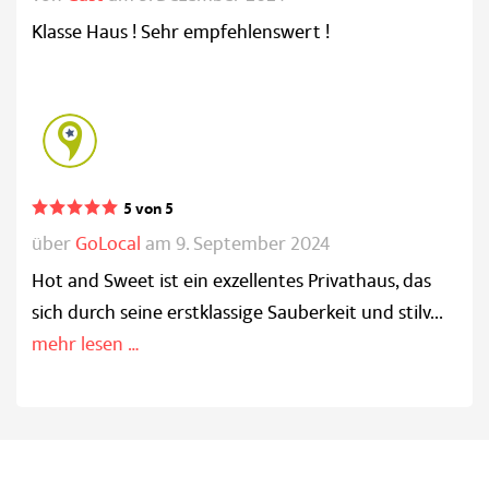
Klasse Haus ! Sehr empfehlenswert !
5 von 5
über
GoLocal
am 9. September 2024
Hot and Sweet ist ein exzellentes Privathaus, das
sich durch seine erstklassige Sauberkeit und stilv...
mehr lesen …