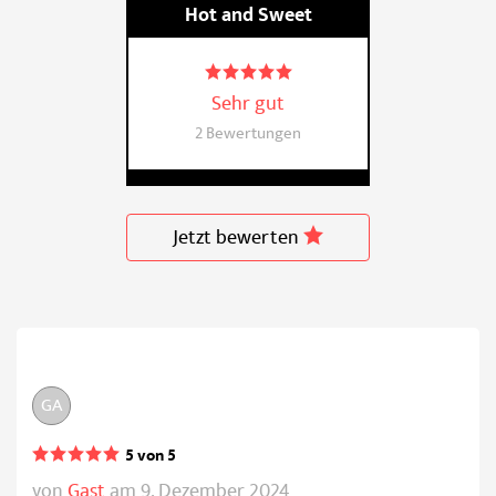
Hot and Sweet
Sehr gut
2 Bewertungen
Jetzt bewerten
GA
5 von 5
von
Gast
am 9. Dezember 2024