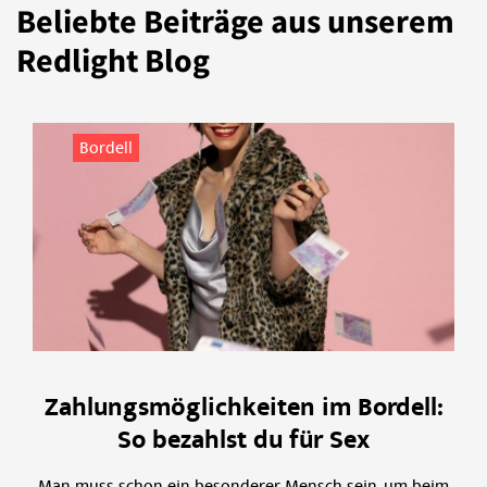
Beliebte Beiträge aus unserem
Redlight Blog
Bordell
Zahlungsmöglichkeiten im Bordell:
So bezahlst du für Sex
Man muss schon ein besonderer Mensch sein, um beim