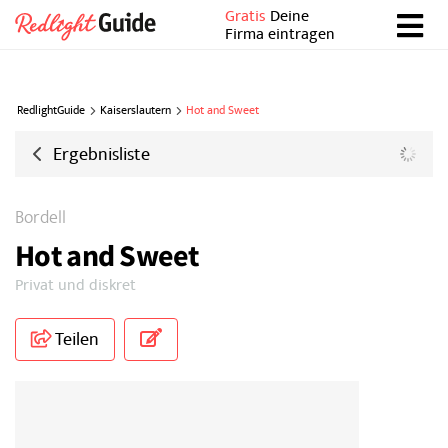
Gratis
Deine
Firma eintragen
RedlightGuide
Kaiserslautern
Hot and Sweet
Ergebnisliste
Bordell
Hot and Sweet
Privat und diskret
Teilen