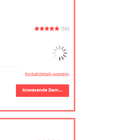
16
Kontaktdetails anzeigen
Anwesende Damen