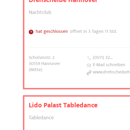
Drehscheibe Hannover
Nachtclub
hat geschlossen
öffnet in 3 Tagen 11 Std.
Scholvinstr. 2
(0511) 32…
30159
Hannover
E-Mail schreiben
(Mitte)
www.drehscheibehannover.
Lido Palast Tabledance
Tabledance