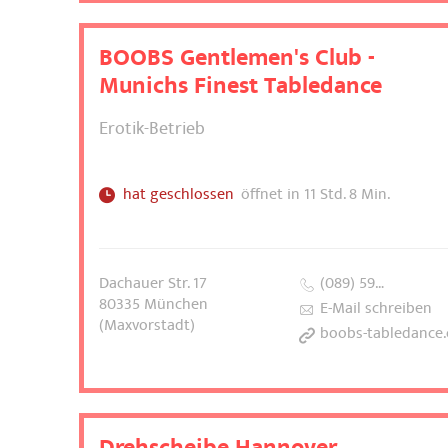
BOOBS Gentlemen's Club -
Munichs Finest Tabledance
Erotik-Betrieb
hat geschlossen
öffnet in 11 Std. 8 Min.
Dachauer Str. 17
(089) 59…
80335
München
E-Mail schreiben
(Maxvorstadt)
boobs-tabledance.co