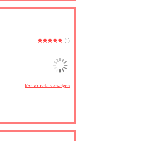
1
Kontaktdetails anzeigen
m