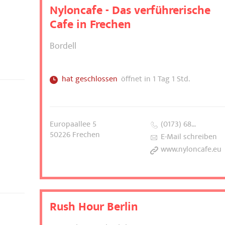
Nyloncafe - Das verführerische
Cafe in Frechen
Bordell
hat geschlossen
öffnet in 1 Tag 1 Std.
Europaallee 5
(0173) 68…
50226
Frechen
E-Mail schreiben
www.nyloncafe.eu
Rush Hour Berlin